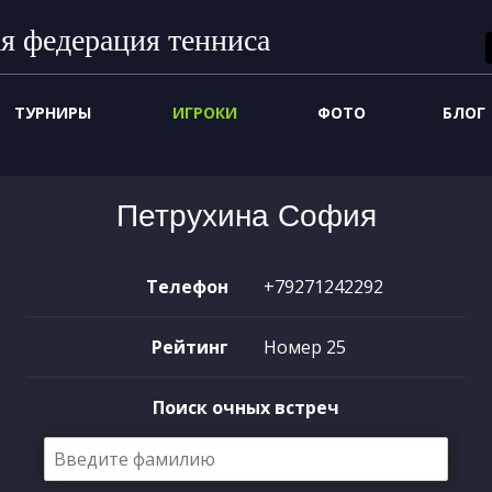
я федерация тенниса
ТУРНИРЫ
ИГРОКИ
ФОТО
БЛОГ
Петрухина София
Телефон
+79271242292
Рейтинг
Номер 25
Поиск очных встреч