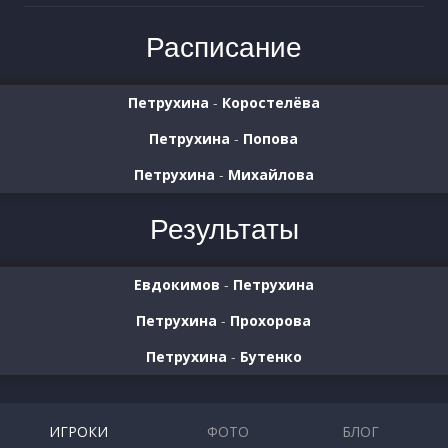
Расписание
Петрухина
-
Коростелёва
Петрухина
-
Попова
Петрухина
-
Михайлова
Результаты
Евдокимов
-
Петрухина
Петрухина
-
Прохорова
Петрухина
-
Бутенко
ИГРОКИ
ФОТО
БЛОГ