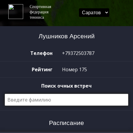
Спортивная
федерация
тенниса
Лушников Арсений
Телефон
+79372503787
Рейтинг
Номер 175
Поиск очных встреч
Расписание