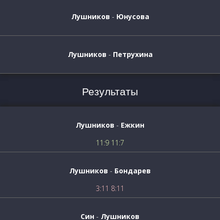
Лушников
-
Юнусова
Лушников
-
Петрухина
Результаты
Лушников
-
Ежкин
11:9 11:7
Лушников
-
Бондарев
3:11 8:11
Син
-
Лушников