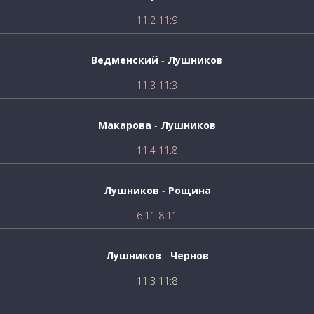
11:2 11:9
Ведменский
-
Лушников
11:3 11:3
Макарова
-
Лушников
11:4 11:8
Лушников
-
Рощина
6:11 8:11
Лушников
-
Чернов
11:3 11:8