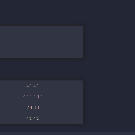
4:1 4:1
4:1 2:4 1:4
2:4 0:4
4:0 4:0