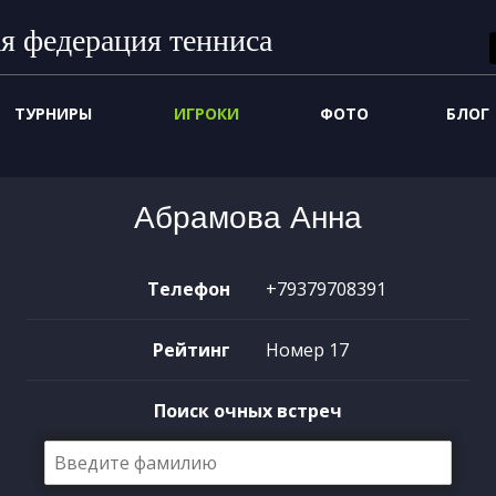
я федерация тенниса
ТУРНИРЫ
ИГРОКИ
ФОТО
БЛОГ
Абрамова Анна
Телефон
+79379708391
Рейтинг
Номер 17
Поиск очных встреч