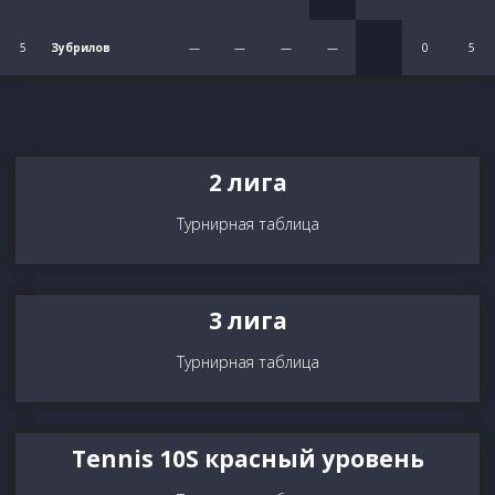
5
Зубрилов
—
—
—
—
0
5
2 лига
Турнирная таблица
3 лига
Турнирная таблица
Tennis 10S красный уровень