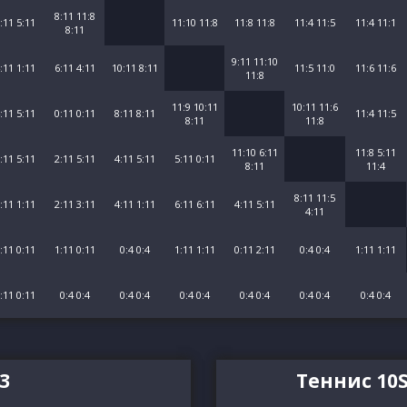
8:11 11:8
:11 5:11
11:10 11:8
11:8 11:8
11:4 11:5
11:4 11:1
8:11
9:11 11:10
:11 1:11
6:11 4:11
10:11 8:11
11:5 11:0
11:6 11:6
11:8
11:9 10:11
10:11 11:6
:11 5:11
0:11 0:11
8:11 8:11
11:4 11:5
8:11
11:8
11:10 6:11
11:8 5:11
:11 5:11
2:11 5:11
4:11 5:11
5:11 0:11
8:11
11:4
8:11 11:5
:11 1:11
2:11 3:11
4:11 1:11
6:11 6:11
4:11 5:11
4:11
:11 0:11
1:11 0:11
0:4 0:4
1:11 1:11
0:11 2:11
0:4 0:4
1:11 1:11
:11 0:11
0:4 0:4
0:4 0:4
0:4 0:4
0:4 0:4
0:4 0:4
0:4 0:4
3
Теннис 10