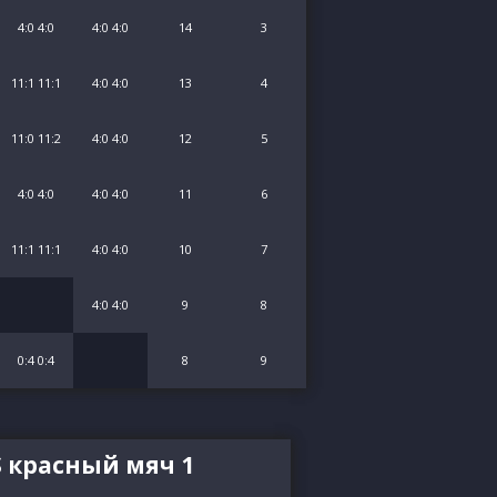
4:0 4:0
4:0 4:0
14
3
11:1 11:1
4:0 4:0
13
4
11:0 11:2
4:0 4:0
12
5
4:0 4:0
4:0 4:0
11
6
11:1 11:1
4:0 4:0
10
7
4:0 4:0
9
8
0:4 0:4
8
9
S красный мяч 1