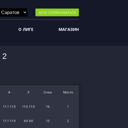
ХОЧУ СОРЕВНОВАТЬСЯ
О ЛИГЕ
МАГАЗИН
 2
8
9
Очки
Место
11:1 11:0
11:0 11:0
16
1
11:1 11:0
4:0 4:0
15
2